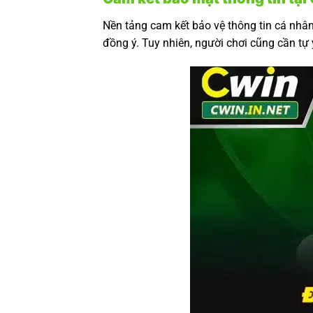
Nền tảng cam kết bảo vệ thông tin cá nhân
đồng ý. Tuy nhiên, người chơi cũng cần tự