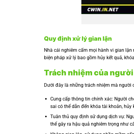
Quy định xử lý gian lận
Nhà cái nghiêm cấm mọi hành vi gian lận 
biện pháp xử lý bao gồm hủy kết quả, khóa
Trách nhiệm của người c
Dưới đây là những trách nhiệm mà người ch
Cung cấp thông tin chính xác: Người chơ
sai có thể dẫn đến khóa tài khoản, hủy
Tuân thủ quy định sử dụng dịch vụ: Ngư
thể gây ra hậu quả nghiêm trọng như cấ