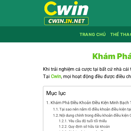
Bỏ
qua
nội
dung
TRANG CHỦ
THỂ THA
Khám Phá
Khi trải nghiệm cá cược tại bất cứ nhà cái 
Tại
Cwin
, mọi hoạt động đều được điều ch
Mục lục
Khám Phá Điều Khoản Điều Kiện Minh Bạch 
Tại sao nên nắm rõ điều khoản điều kiện tạ
Nội dung chính trong điều khoản điều kiện
Yêu cầu độ tuổi tối thiểu
Quy định sở hữu tài khoản