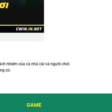
ách nhiệm của cả nhà cái và người chơi.
áng có.
GAME