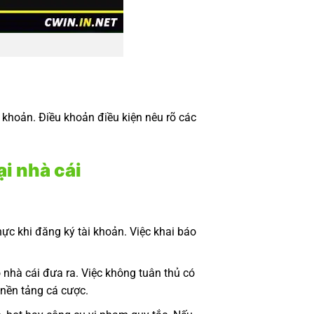
khoản. Điều khoản điều kiện nêu rõ các
ại nhà cái
hực khi đăng ký tài khoản. Việc khai báo
 nhà cái đưa ra. Việc không tuân thủ có
 nền tảng cá cược.